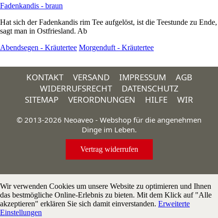
Fadenkandis - braun
Hat sich der Fadenkandis rim Tee aufgelöst, ist die Teestunde zu Ende,
sagt man in Ostfriesland. Ab
Abendsegen - Kräutertee
Morgenduft - Kräutertee
KONTAKT
VERSAND
IMPRESSUM
AGB
WIDERRUFSRECHT
DATENSCHUTZ
SITEMAP
VERORDNUNGEN
HILFE
WIR
© 2013-2026 Neoaveo - Webshop für die angenehmen
Dinge im Leben.
Vertrag widerrufen
Wir verwenden Cookies um unsere Website zu optimieren und Ihnen
das bestmögliche Online-Erlebnis zu bieten. Mit dem Klick auf "Alle
akzeptieren" erklären Sie sich damit einverstanden.
Erweiterte
Einstellungen