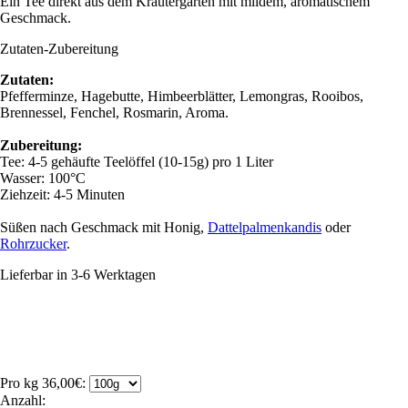
Ein Tee direkt aus dem Kräutergarten mit mildem, aromatischem
Geschmack.
Zutaten-Zubereitung
Zutaten:
Pfefferminze, Hagebutte, Himbeerblätter, Lemongras, Rooibos,
Brennessel, Fenchel, Rosmarin, Aroma.
Zubereitung:
Tee: 4-5 gehäufte Teelöffel (10-15g) pro 1 Liter
Wasser: 100°C
Ziehzeit: 4-5 Minuten
Süßen nach Geschmack mit Honig,
Dattelpalmenkandis
oder
Rohrzucker
.
Lieferbar in 3-6 Werktagen
Pro kg 36,00€:
Anzahl: