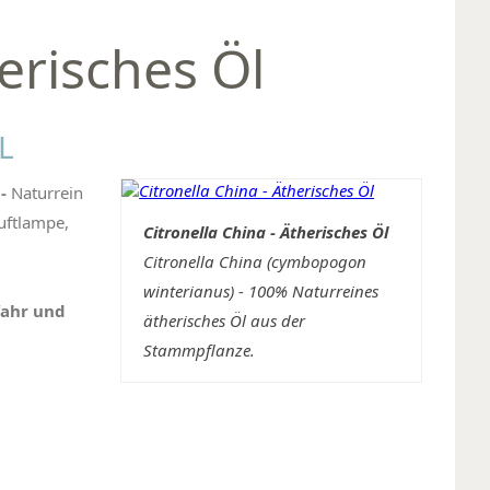
erisches Öl
L
)
-
Naturrein
uftlampe,
Citronella China - Ätherisches Öl
Citronella China (cymbopogon
winterianus) - 100% Naturreines
fahr und
ätherisches Öl aus der
Stammpflanze.