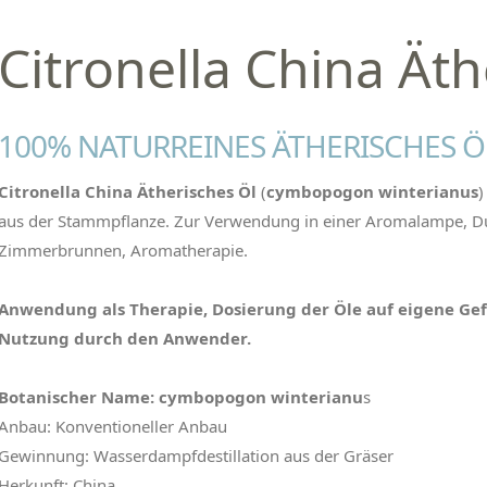
Citronella China Äth
100% NATURREINES ÄTHERISCHES Ö
Citronella China Ätherisches Öl
(
cymbopogon winterianus
aus der Stammpflanze. Zur Verwendung in einer Aromalampe, D
Zimmerbrunnen, Aromatherapie.
Anwendung als Therapie, Dosierung der Öle auf eigene Ge
Nutzung durch den Anwender.
Botanischer Name: cymbopogon winterianu
s
Anbau: Konventioneller Anbau
Gewinnung: Wasserdampfdestillation aus der Gräser
Herkunft: China