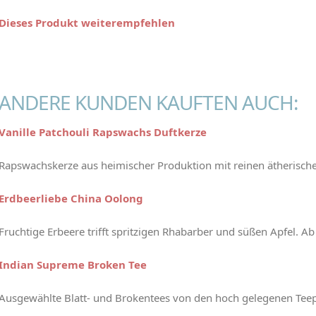
Dieses Produkt weiterempfehlen
ANDERE KUNDEN KAUFTEN AUCH:
Vanille Patchouli Rapswachs Duftkerze
Rapswachskerze aus heimischer Produktion mit reinen ätherisch
Erdbeerliebe China Oolong
Fruchtige Erbeere trifft spritzigen Rhabarber und süßen Apfel. Ab
Indian Supreme Broken Tee
Ausgewählte Blatt- und Brokentees von den hoch gelegenen Teep