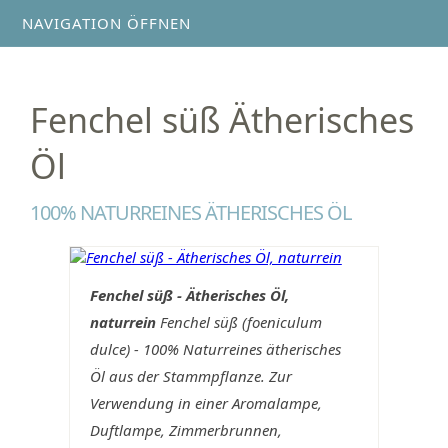
NAVIGATION ÖFFNEN
Fenchel süß Ätherisches
Öl
100% NATURREINES ÄTHERISCHES ÖL
Fenchel süß - Ätherisches Öl,
naturrein
Fenchel süß (foeniculum
dulce) - 100% Naturreines ätherisches
Öl aus der Stammpflanze. Zur
Verwendung in einer Aromalampe,
Duftlampe, Zimmerbrunnen,