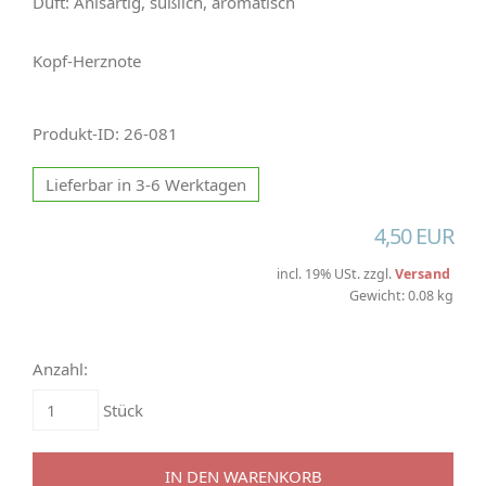
Duft: Anisartig, süßlich, aromatisch
Kopf-Herznote
Produkt-ID: 26-081
Lieferbar in 3-6 Werktagen
4,50 EUR
incl. 19% USt. zzgl.
Versand
Gewicht: 0.08 kg
Anzahl:
Stück
IN DEN WARENKORB