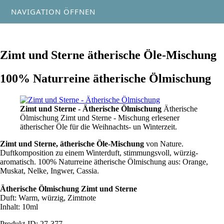
NAVIGATION ÖFFNEN
Zimt und Sterne ätherische Öle-Mischung
100% Naturreine ätherische Ölmischung
Zimt und Sterne - Ätherische Ölmischung
Ätherische
Ölmischung Zimt und Sterne - Mischung erlesener
ätherischer Öle für die Weihnachts- un Winterzeit.
Zimt und Sterne, ätherische Öle-Mischung
von Nature.
Duftkomposition zu einem Winterduft, stimmungsvoll, würzig-
aromatisch. 100% Naturreine ätherische Ölmischung aus: Orange,
Muskat, Nelke, Ingwer, Cassia.
Ätherische Ölmischung Zimt und Sterne
Duft: Warm, würzig, Zimtnote
Inhalt: 10ml
Produkt-ID: 27-377