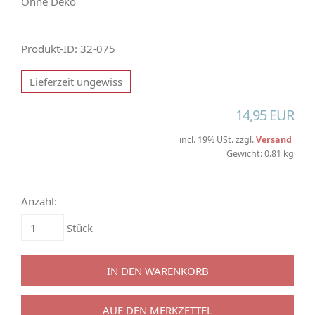
Ohne Deko
Produkt-ID: 32-075
Lieferzeit ungewiss
14,95 EUR
incl. 19% USt. zzgl.
Versand
Gewicht: 0.81 kg
Anzahl:
Stück
IN DEN WARENKORB
AUF DEN MERKZETTEL