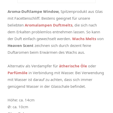
Aroma-Duftlampe Window,
Spitzenprodukt aus Glas
mit Facettenschliff. Bestens geeignet für unsere
beliebten
Aromalampen Duftmelts
, die sich nach
dem Erkalten problemlos entnehmen lassen. So kann
der Duft einfach gewechselt werden.
Wachs Melts
von
Heaven Scent
zeichnen sich durch dezent feine
Duftaromen beim Erwärmen des Wachs aus.
Alternativ als Verdampfer für
ätherische Öle
oder
Parfümöle
in Verbindung mit Wasser. Bei Verwendung
mit Wasser ist darauf zu achten, dass sich immer
genügend Wasser in der Glasschale befindet.
Höhe: ca. 14cm
Ø: ca. 10cm