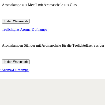
Aromalampe aus Metall mit Aromaschale aus Glas.
In den Warenkorb
Teelichtglas Aroma-Duftlampe
Aromalampen Ständer mit Aromaschale für die Teelichtgläser aus der 
In den Warenkorb
e Aroma-Duftlampe