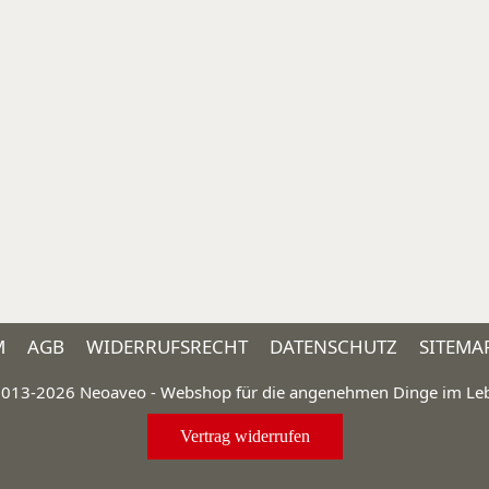
M
AGB
WIDERRUFSRECHT
DATENSCHUTZ
SITEMA
013-2026 Neoaveo - Webshop für die angenehmen Dinge im Le
Vertrag widerrufen