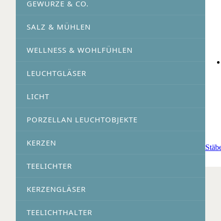
GEWÜRZE & CO.
SALZ & MÜHLEN
WELLNESS & WOHLFÜHLEN
LEUCHTGLÄSER
LICHT
PORZELLAN LEUCHTOBJEKTE
KERZEN
Stäb
TEELICHTER
KERZENGLÄSER
TEELICHTHALTER