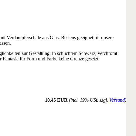
it Verdampferschale aus Glas. Bestens geeignet für unsere
assen.
ichkeiten zur Gestaltung. In schlichtem Schwarz, verchromt
r Fantasie für Form und Farbe keine Grenze gesetzt.
10,45 EUR
(incl. 19% USt. zzgl.
Versand
)