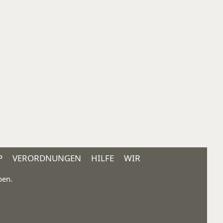
P
VERORDNUNGEN
HILFE
WIR
ben.