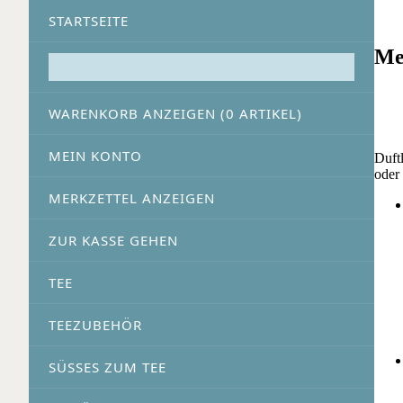
STARTSEITE
Me
WARENKORB ANZEIGEN (
0
ARTIKEL)
MEIN KONTO
Duft
oder
MERKZETTEL ANZEIGEN
ZUR KASSE GEHEN
TEE
TEEZUBEHÖR
SÜSSES ZUM TEE