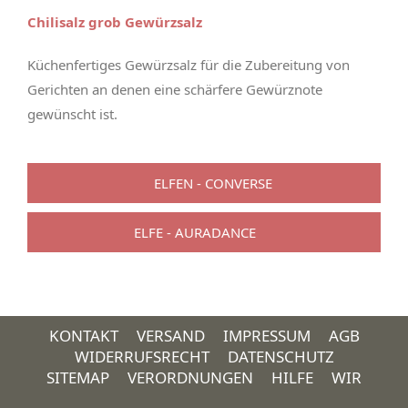
Chilisalz grob Gewürzsalz
Küchenfertiges Gewürzsalz für die Zubereitung von
Gerichten an denen eine schärfere Gewürznote
gewünscht ist.
ELFEN - CONVERSE
ELFE - AURADANCE
KONTAKT
VERSAND
IMPRESSUM
AGB
WIDERRUFSRECHT
DATENSCHUTZ
SITEMAP
VERORDNUNGEN
HILFE
WIR