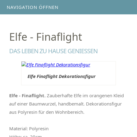
NAVIGATION ÖFFNEN
Elfe - Finaflight
DAS LEBEN ZU HAUSE GENIESSEN
Elfe Finaflight Dekorationsfigur
Elfe - Finaflight.
Zauberhafte Elfe im orangenen Kleid
auf einer Baumwurzel, handbemalt. Dekorationsfigur
aus Polyresin für den Wohnbereich.
Material: Polyresin
Höhe: ca. 20cm