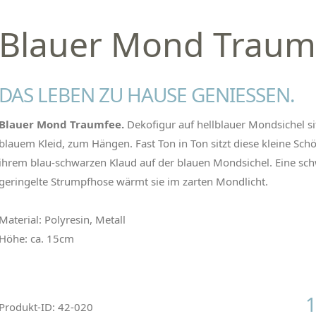
Blauer Mond Traum
DAS LEBEN ZU HAUSE GENIESSEN.
Blauer Mond Traumfee.
Dekofigur auf hellblauer Mondsichel si
blauem Kleid, zum Hängen. Fast Ton in Ton sitzt diese kleine Schö
ihrem blau-schwarzen Klaud auf der blauen Mondsichel. Eine sc
geringelte Strumpfhose wärmt sie im zarten Mondlicht.
Material: Polyresin, Metall
Höhe: ca. 15cm
1
Produkt-ID: 42-020