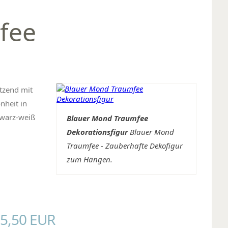
fee
tzend mit
nheit in
hwarz-weiß
Blauer Mond Traumfee
Dekorationsfigur
Blauer Mond
Traumfee - Zauberhafte Dekofigur
zum Hängen.
5,50 EUR