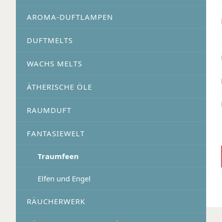
AROMA-DUFTLAMPEN
DUFTMELTS
WACHS MELTS
ÄTHERISCHE ÖLE
RAUMDUFT
FANTASIEWELT
Traumfeen
Elfen und Engel
RÄUCHERWERK