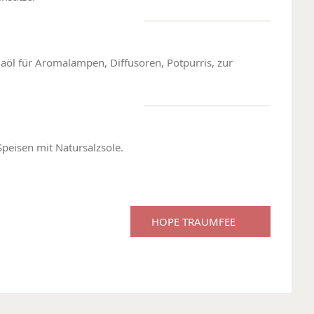
öl für Aromalampen, Diffusoren, Potpurris, zur
peisen mit Natursalzsole.
HOPE TRAUMFEE