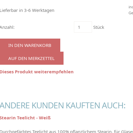
in
Lieferbar in 3-6 Werktagen
Ge
Anzahl:
Stück
IN DEN WARENKORB
AUF DEN MERKZETTEL
Dieses Produkt weiterempfehlen
ANDERE KUNDEN KAUFTEN AUCH:
Stearin Teelicht - Weiß
Durchgefärbtes Teelicht aus 100% pflanzlichem Stearin, für Glase