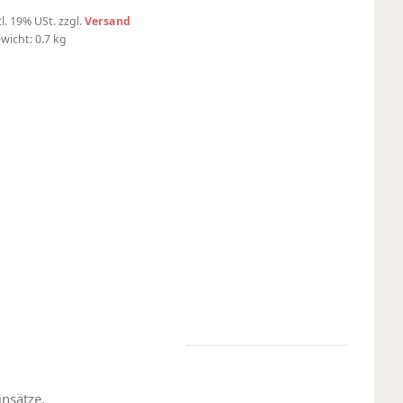
cl. 19% USt. zzgl.
Versand
wicht: 0.7 kg
insätze.