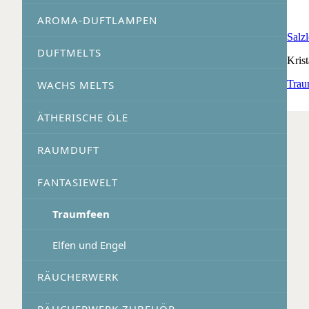
AROMA-DUFTLAMPEN
Salz
DUFTMELTS
Krist
WACHS MELTS
Trau
ÄTHERISCHE ÖLE
RAUMDUFT
FANTASIEWELT
Traumfeen
Elfen und Engel
RÄUCHERWERK