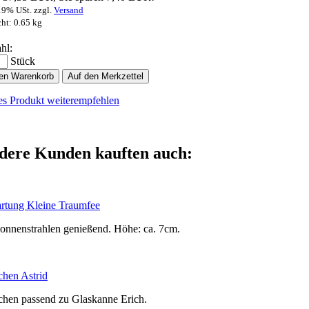
 19% USt. zzgl.
Versand
ht: 0.65 kg
hl:
Stück
den Warenkorb
Auf den Merkzettel
es Produkt weiterempfehlen
dere Kunden kauften auch:
rtung Kleine Traumfee
Sonnenstrahlen genießend. Höhe: ca. 7cm.
chen Astrid
chen passend zu Glaskanne Erich.