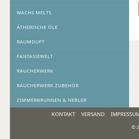
WACHS MELTS
ÄTHERISCHE ÖLE
RAUMDUFT
FANTASIEWELT
RÄUCHERWERK
RÄUCHERWERK ZUBEHÖR
ZIMMERBRUNNEN & NEBLER
KONTAKT
VERSAND
IMPRESSU
© 2