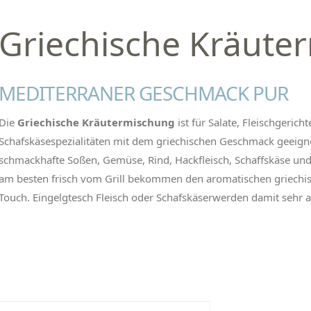
Griechische Kräute
MEDITERRANER GESCHMACK PUR
Die
Griechische Kräutermischung
ist für Salate, Fleischgerich
Schafskäsespezialitäten mit dem griechischen Geschmack geeigne
schmackhafte Soßen, Gemüse, Rind, Hackfleisch, Schaffskäse u
am besten frisch vom Grill bekommen den aromatischen griechi
Touch. Eingelgtesch Fleisch oder Schafskäserwerden damit sehr 