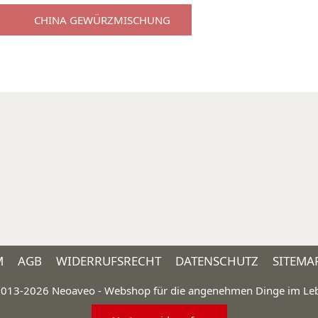
CHINA GEWÜRZMISCHUNG
M
AGB
WIDERRUFSRECHT
DATENSCHUTZ
SITEMA
013-2026 Neoaveo - Webshop für die angenehmen Dinge im Le