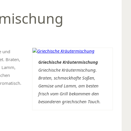
rmischung
te und
t. Braten,
Griechische Kräutermischung
nd Lamm,
Griechische Kräutermischung.
schen
Braten, schmackhafte Soßen,
aromatisch.
Gemüse und Lamm, am besten
frisch vom Grill bekommen den
besonderen griechischen Touch.