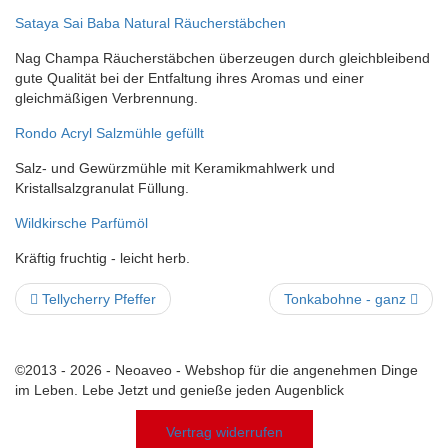
Sataya Sai Baba Natural Räucherstäbchen
Nag Champa Räucherstäbchen überzeugen durch gleichbleibend
gute Qualität bei der Entfaltung ihres Aromas und einer
gleichmäßigen Verbrennung.
Rondo Acryl Salzmühle gefüllt
Salz- und Gewürzmühle mit Keramikmahlwerk und
Kristallsalzgranulat Füllung.
Wildkirsche Parfümöl
Kräftig fruchtig - leicht herb.
Tellycherry Pfeffer
Tonkabohne - ganz
©2013 - 2026 - Neoaveo - Webshop für die angenehmen Dinge
im Leben. Lebe Jetzt und genieße jeden Augenblick
Vertrag widerrufen