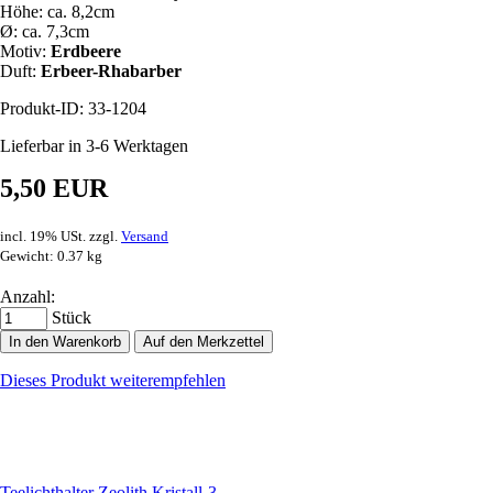
Höhe: ca. 8,2cm
Ø: ca. 7,3cm
Motiv:
Erdbeere
Duft:
Erbeer-Rhabarber
Produkt-ID: 33-1204
Lieferbar in 3-6 Werktagen
5,50 EUR
incl. 19% USt. zzgl.
Versand
Gewicht: 0.37 kg
Anzahl:
Stück
In den Warenkorb
Auf den Merkzettel
Dieses Produkt weiterempfehlen
Teelichthalter Zeolith Kristall-3