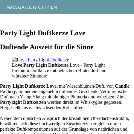
NAVIGATION ÖFFNEN
Party Light Duftkerze Love
Duftende Auszeit für die Sinne
Love Party Light Duftkerze
Love - Party Light
Premium Duftkerze mit lieblichem Blütenduft und
würziger Zimtnote
Party Light Duftkerze Love,
mit Wiesenblumen-Duft, von
Candle
Factory
. Immer ein angenehm duftendes Geschenk. Verführerischer
Duft nach Ylang Ylang mit blumiger Plumeria und würzigem Zimt.
Partykight Duftkerzen
werden direkt im Whiskyglas gegossen.
Hergestellt aus nachwachsenden Rohstoffen.
Neben dem optischen Anspruch der kristallinen Oberflächenstruktur,
bewähren sich diese hochwertigen Stearinkerzen zugleich durch
perfekte Duftkompositionen auf der Grundlage von natürlichen und