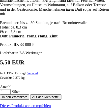
naturidentischen Duftölen. PArtylight sind ideal für Feierlichkeiten,
Veranstaltungen, zu Hause im Wohnraum, auf Balkon oder Terrasse
und in der Gastronomie. Manche nehmen
Ihren
Duft
sogar auf Reisen
mit.
Brenndauer: bis zu 30 Stunden, je nach Brennintervallen.
Höhe: ca. 8,3 cm
Ø: ca. 7,3 cm
Duft:
Plumeria, Ylang Ylang, Zimt
Produkt-ID: 33-000-P
Lieferbar in 3-6 Werktagen
5,50 EUR
incl. 19% USt. zzgl.
Versand
Gewicht: 0.372 kg
Anzahl:
Stück
In den Warenkorb
Auf den Merkzettel
Dieses Produkt weiterempfehlen