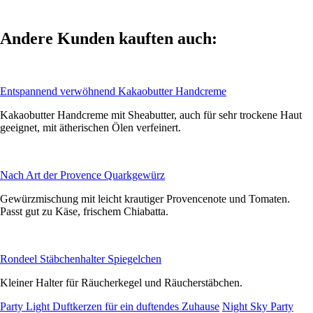
Andere Kunden kauften auch:
Entspannend verwöhnend Kakaobutter Handcreme
Kakaobutter Handcreme mit Sheabutter, auch für sehr trockene Haut
geeignet, mit ätherischen Ölen verfeinert.
Nach Art der Provence Quarkgewürz
Gewürzmischung mit leicht krautiger Provencenote und Tomaten.
Passt gut zu Käse, frischem Chiabatta.
Rondeel Stäbchenhalter Spiegelchen
Kleiner Halter für Räucherkegel und Räucherstäbchen.
Party Light Duftkerzen für ein duftendes Zuhause
Night Sky Party