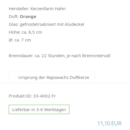
Hersteller: Kerzenfarm Hahn
Duft:
Orange
Glas: gefrostet/satiniert mit Aludeckel
Höhe: ca. 8,5 cm
Ø: ca. 7 cm
Brenndauer: ca. 22 Stunden, je nach Brennintervall
Ursprung der Rapswachs Duftkerze
Produkt-ID: 33-4002-Fr
Lieferbar in 3-6 Werktagen
11,10 EUR