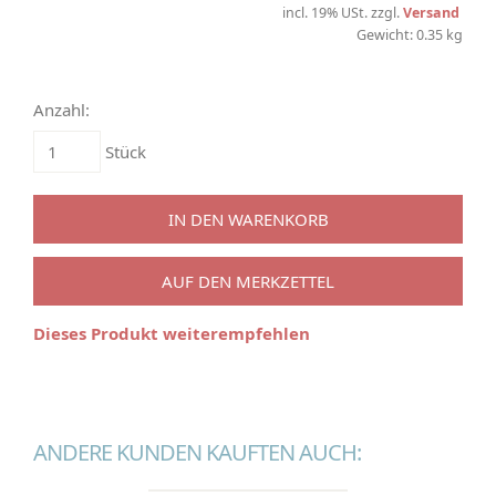
incl. 19% USt. zzgl.
Versand
Gewicht: 0.35 kg
Anzahl:
Stück
IN DEN WARENKORB
AUF DEN MERKZETTEL
Dieses Produkt weiterempfehlen
ANDERE KUNDEN KAUFTEN AUCH: