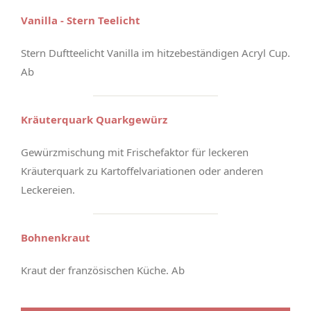
Vanilla - Stern Teelicht
Stern Duftteelicht Vanilla im hitzebeständigen Acryl Cup.
Ab
Kräuterquark Quarkgewürz
Gewürzmischung mit Frischefaktor für leckeren
Kräuterquark zu Kartoffelvariationen oder anderen
Leckereien.
Bohnenkraut
Kraut der französischen Küche. Ab