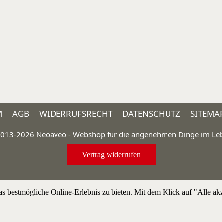
M
AGB
WIDERRUFSRECHT
DATENSCHUTZ
SITEMA
013-2026 Neoaveo - Webshop für die angenehmen Dinge im Le
Vertrag widerrufen
bestmögliche Online-Erlebnis zu bieten. Mit dem Klick auf "Alle akze