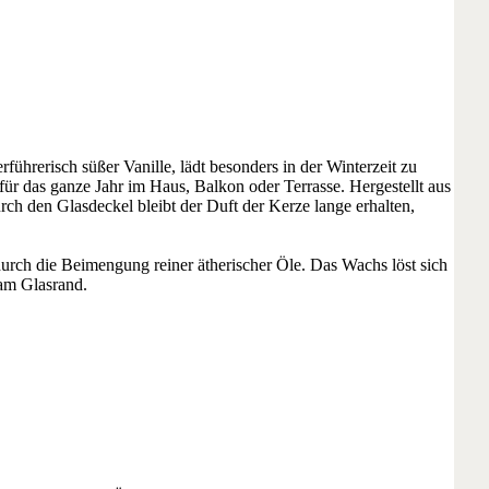
rführerisch süßer Vanille, lädt besonders in der Winterzeit zu
r das ganze Jahr im Haus, Balkon oder Terrasse. Hergestellt aus
ch den Glasdeckel bleibt der Duft der Kerze lange erhalten,
durch die Beimengung reiner ätherischer Öle. Das Wachs löst sich
am Glasrand.