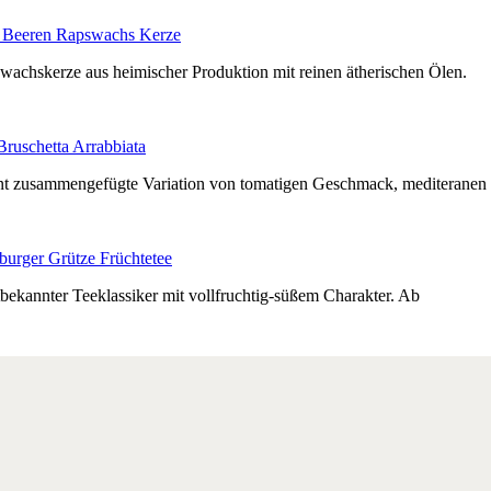
 Beeren Rapswachs Kerze
wachskerze aus heimischer Produktion mit reinen ätherischen Ölen.
Bruschetta Arrabbiata
nt zusammengefügte Variation von tomatigen Geschmack, mediteranen
urger Grütze Früchtetee
tbekannter Teeklassiker mit vollfruchtig-süßem Charakter. Ab