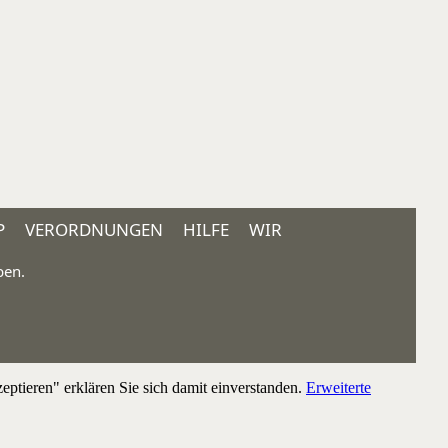
P
VERORDNUNGEN
HILFE
WIR
ben.
ptieren" erklären Sie sich damit einverstanden.
Erweiterte