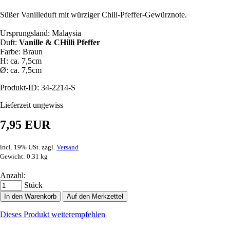
Süßer Vanilleduft mit würziger Chili-Pfeffer-Gewürznote.
Ursprungsland: Malaysia
Duft:
Vanille & CHilli Pfeffer
Farbe: Braun
H: ca. 7,5cm
Ø: ca. 7,5cm
Produkt-ID: 34-2214-S
Lieferzeit ungewiss
7,95 EUR
incl. 19% USt. zzgl.
Versand
Gewicht: 0.31 kg
Anzahl:
Stück
In den Warenkorb
Auf den Merkzettel
Dieses Produkt weiterempfehlen