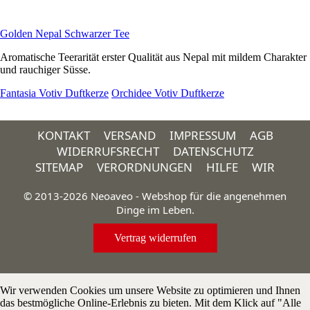
Golden Nepal Schwarzer Tee
Aromatische Teerarität erster Qualität aus Nepal mit mildem Charakter
und rauchiger Süsse.
Fantasia Votiv Duftkerze
Orchidee Votiv Duftkerze
KONTAKT
VERSAND
IMPRESSUM
AGB
WIDERRUFSRECHT
DATENSCHUTZ
SITEMAP
VERORDNUNGEN
HILFE
WIR
© 2013-2026 Neoaveo - Webshop für die angenehmen
Dinge im Leben.
Vertrag widerrufen
Wir verwenden Cookies um unsere Website zu optimieren und Ihnen
das bestmögliche Online-Erlebnis zu bieten. Mit dem Klick auf "Alle