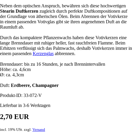
Neben dem optischen Anspruch, bewähren sich diese hochwertigen
Stearin Duftkerzen
zugleich durch perfekte Duftkompositionen auf
der Grundlage von ätherischen Ölen. Beim Abrennen der Votivkerze
in einem passenden Votivglas gibt sie ihren angenehmen Duft an die
Raumluft ab.
Durch das kompaktere Pflanzenwachs haben diese Votivkerzen eine
lange Brenndauer mit ruhiger heller, fast rauchfreien Flamme. Beim
Erhitzen verflüssigt sich das Palmwachs, deshalb Votivkerzen immer in
einem passenden
Kerzenglas
abbrennen.
Brenndauer: bis zu 16 Stunden, je nach Brennintervallen
Höhe: ca. 4,6cm
Ø: ca. 4,3cm
Duft:
Erdbeere, Champagner
Produkt-ID: 33-072-V
Lieferbar in 3-6 Werktagen
2,70 EUR
incl. 19% USt. zzgl.
Versand