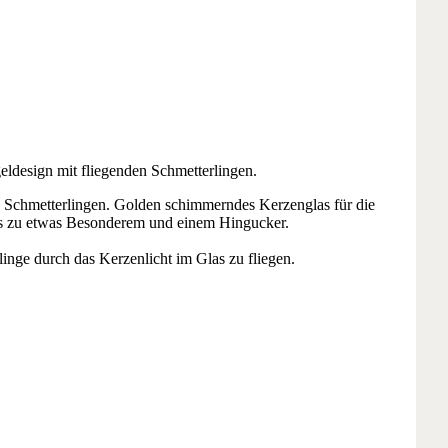
eldesign mit fliegenden Schmetterlingen.
n Schmetterlingen. Golden schimmerndes Kerzenglas für die
las zu etwas Besonderem und einem Hingucker.
linge durch das Kerzenlicht im Glas zu fliegen.