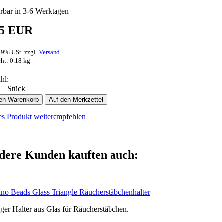
erbar in 3-6 Werktagen
95 EUR
 19% USt. zzgl.
Versand
ht: 0.18 kg
hl:
Stück
den Warenkorb
Auf den Merkzettel
es Produkt weiterempfehlen
dere Kunden kauften auch:
no Beads Glass Triangle Räucherstäbchenhalter
iger Halter aus Glas für Räucherstäbchen.