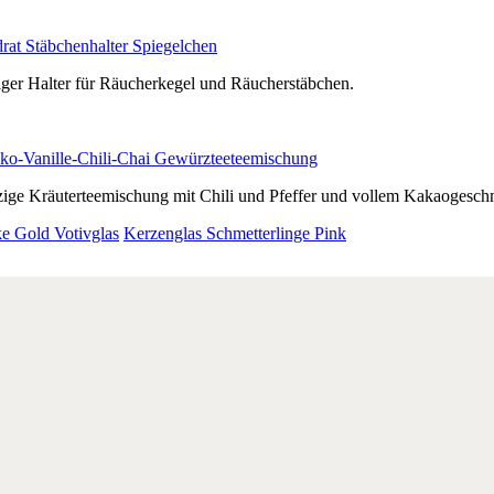
rat Stäbchenhalter Spiegelchen
iger Halter für Räucherkegel und Räucherstäbchen.
ko-Vanille-Chili-Chai Gewürzteeteemischung
ige Kräuterteemischung mit Chili und Pfeffer und vollem Kakaogesch
e Gold Votivglas
Kerzenglas Schmetterlinge Pink