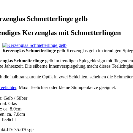
rzenglas Schmetterlinge gelb
endiges Kerzenglas mit Schmetterlingen
Kerzenglas Schmetterlinge gelb
Kerzenglas gelb im trendigen Spieg
englas Schmetterlinge
gelb im trendigen Spiegeldesign mit fliegende
e Jahreszeit. Die silberne Innenverspiegelung macht dieses Teelichtg
h die halbtransparente Optik in zwei Schichten, scheinen die Schmetter
Teelichter
, Maxi Teelichter oder kleine Stumpenkerze geeignet.
: Gelb / Silber
ial: Glas
: ca. 8,0cm
en: ca. 7,0cm
 Teelicht
ukt-ID: 35-070-ge