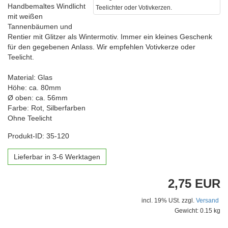
Handbemaltes Windlicht
Teelichter oder Votivkerzen.
mit weißen
Tannenbäumen und
Rentier mit Glitzer als Wintermotiv. Immer ein kleines Geschenk
für den gegebenen Anlass. Wir empfehlen Votivkerze oder
Teelicht.
Material: Glas
Höhe: ca. 80mm
Ø oben: ca. 56mm
Farbe: Rot, Silberfarben
Ohne Teelicht
Produkt-ID: 35-120
Lieferbar in 3-6 Werktagen
2,75 EUR
incl. 19% USt. zzgl.
Versand
Gewicht: 0.15 kg