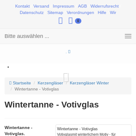
Kontakt
/
Versand
/
Impressum
/
AGB
/
Widerrufsrecht
/
Datenschutz
/
Sitemap
/
Verordnungen
/
Hilfe
/
Wir
0
Bitte auswählen ...
Toggle
navigation
.
Startseite
Kerzengläser
Kerzengläser Winter
Wintertanne - Votivglas
Wintertanne - Votivglas
Wintertanne -
Wintertanne - Votivglas
Votivglas.
Votivglasmit winterlichem Motiv - für