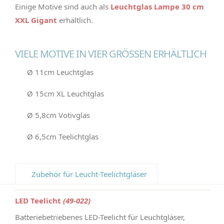
Einige Motive sind auch als
Leuchtglas Lampe 30 cm
XXL Gigant
erhältlich.
VIELE MOTIVE IN VIER GRÖSSEN ERHÄLTLICH
Ø 11cm Leuchtglas
Ø 15cm XL Leuchtglas
Ø 5,8cm Votivglas
Ø 6,5cm Teelichtglas
Zubehör für Leucht-Teelichtgläser
LED Teelicht
(49-022)
Batteriebetriebenes LED-Teelicht für Leuchtgläser,