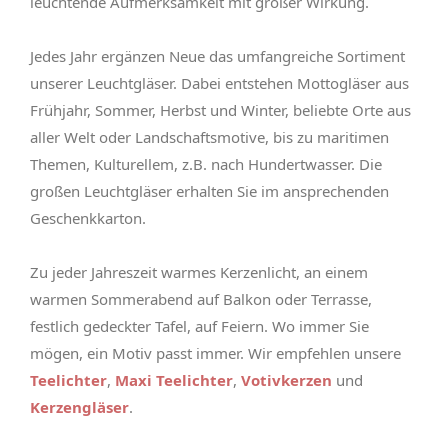
leuchtende Aufmerksamkeit mit großer Wirkung.
Jedes Jahr ergänzen Neue das umfangreiche Sortiment
unserer Leuchtgläser. Dabei entstehen Mottogläser aus
Frühjahr, Sommer, Herbst und Winter, beliebte Orte aus
aller Welt oder Landschaftsmotive, bis zu maritimen
Themen, Kulturellem, z.B. nach Hundertwasser. Die
großen Leuchtgläser erhalten Sie im ansprechenden
Geschenkkarton.
Zu jeder Jahreszeit warmes Kerzenlicht, an einem
warmen Sommerabend auf Balkon oder Terrasse,
festlich gedeckter Tafel, auf Feiern. Wo immer Sie
mögen, ein Motiv passt immer. Wir empfehlen unsere
Teelichter
,
Maxi Teelichter
,
Votivkerzen
und
Kerzengläser
.