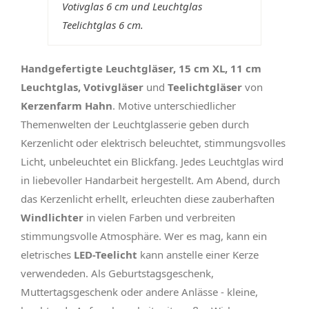
Votivglas 6 cm und Leuchtglas
Teelichtglas 6 cm.
Handgefertigte Leuchtgläser, 15 cm XL, 11 cm
Leuchtglas, Votivgläser
und
Teelichtgläser
von
Kerzenfarm Hahn
. Motive unterschiedlicher
Themenwelten der Leuchtglasserie geben durch
Kerzenlicht oder elektrisch beleuchtet, stimmungsvolles
Licht, unbeleuchtet ein Blickfang. Jedes Leuchtglas wird
in liebevoller Handarbeit hergestellt. Am Abend, durch
das Kerzenlicht erhellt, erleuchten diese zauberhaften
Windlichter
in vielen Farben und verbreiten
stimmungsvolle Atmosphäre. Wer es mag, kann ein
eletrisches
LED-Teelicht
kann anstelle einer Kerze
verwendeden. Als Geburtstagsgeschenk,
Muttertagsgeschenk oder andere Anlässe - kleine,