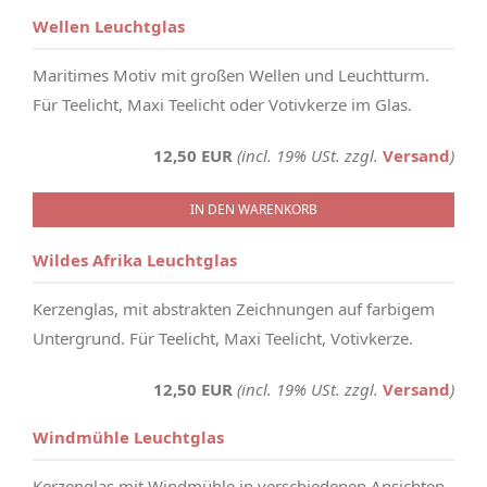
Wellen Leuchtglas
Maritimes Motiv mit großen Wellen und Leuchtturm.
Für Teelicht, Maxi Teelicht oder Votivkerze im Glas.
12,50 EUR
(incl. 19% USt. zzgl.
Versand
)
IN DEN WARENKORB
Wildes Afrika Leuchtglas
Kerzenglas, mit abstrakten Zeichnungen auf farbigem
Untergrund. Für Teelicht, Maxi Teelicht, Votivkerze.
12,50 EUR
(incl. 19% USt. zzgl.
Versand
)
Windmühle Leuchtglas
Kerzenglas mit Windmühle in verschiedenen Ansichten,