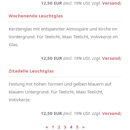
12,50 EUR
(incl. 19% USt. zzgl.
Versand
)
Wochenende Leuchtglas
Kerztenglas mit entspannter Atmospäre und Kirche im
Vordergrund. Für Teelicht, Maxi Teelicht, Votivkerze im
Glas.
12,50 EUR
(incl. 19% USt. zzgl.
Versand
)
Zitadelle Leuchtglas
Festung mit hohen Türmen und gelben Mauern auf
blauem Untergrund. Für Teelicht, Maxi Teelicht,
Votivkerze.
12,50 EUR
(incl. 19% USt. zzgl.
Versand
)
«
1
2
3
4
5
»