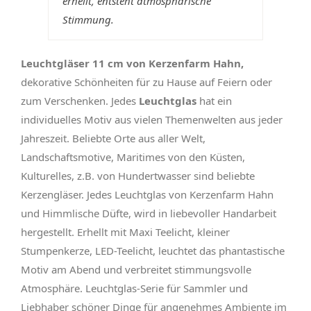
erhellt, entsteht atmosphärische
Stimmung.
Leuchtgläser 11 cm von Kerzenfarm Hahn,
dekorative Schönheiten für zu Hause auf Feiern oder
zum Verschenken. Jedes
Leuchtglas
hat ein
individuelles Motiv aus vielen Themenwelten aus jeder
Jahreszeit. Beliebte Orte aus aller Welt,
Landschaftsmotive, Maritimes von den Küsten,
Kulturelles, z.B. von Hundertwasser sind beliebte
Kerzengläser. Jedes Leuchtglas von Kerzenfarm Hahn
und Himmlische Düfte, wird in liebevoller Handarbeit
hergestellt. Erhellt mit Maxi Teelicht, kleiner
Stumpenkerze, LED-Teelicht, leuchtet das phantastische
Motiv am Abend und verbreitet stimmungsvolle
Atmosphäre. Leuchtglas-Serie für Sammler und
Liebhaber schöner Dinge für angenehmes Ambiente im