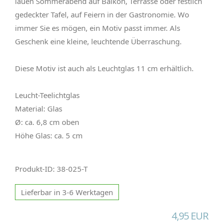
lauen Sommerabend auf Balkon, Terrasse oder festlich
gedeckter Tafel, auf Feiern in der Gastronomie. Wo
immer Sie es mögen, ein Motiv passt immer. Als
Geschenk eine kleine, leuchtende Überraschung.
Diese Motiv ist auch als Leuchtglas 11 cm erhältlich.
Leucht-Teelichtglas
Material: Glas
Ø: ca. 6,8 cm oben
Höhe Glas: ca. 5 cm
Produkt-ID: 38-025-T
Lieferbar in 3-6 Werktagen
4,95 EUR