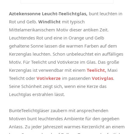
Aztekensonne Leucht-Teelichtglas,
bunt leuchten in
Rot und Gelb.
Windlicht
mit typisch
Mittelamerikanischem Motiv dieser antiken Zeit.
Leuchtendes Rot und eine in Orange und Gelb
gehaltene Sonne lassen die warmen Farben auf dem
Kerzenglas leuchten. Schon unbeleuchtet ein auffälliges
Motiv. Für Teelicht und Votivkerze im Glas. Das große
Kerzenglas ist verwendbar mit einem
Teelicht,
Maxi
Teelicht oder
Votivkerze
im passenden
Votivglas
.
Seine Schönheit zeigt sich, wenn eine Kerze das
Leuchtglas erstrahlen lässt.
BunteTeelichtgläser zaubern mit ansprechenden
Motiven bunt leuchtendes Ambiente für den gegeben
Anlass. Zu jeder Jahreszeit warmes Kerzenlicht an einem