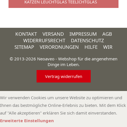
KATZEN LEUCHTGLAS TEELICHTGLAS
KONTAKT
VERSAND
IMPRESSUM
AGB
WIDERRUFSRECHT
DATENSCHUTZ
SITEMAP
VERORDNUNGEN
HILFE
WIR
© 2013-2026 Neoaveo - Webshop für die angenehmen
Dinge im Leben.
Vertrag widerrufen
Wir verwenden Cookies um unsere Website zu optimieren und
Ihnen das bestmögliche Online-Erlebnis zu bieten. Mit dem Klick
auf "Alle akzeptieren" erklären Sie sich damit einverstanden.
Erweiterte Einstellungen