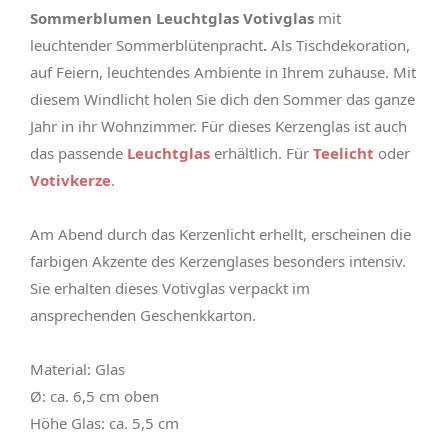
Sommerblumen Leuchtglas Votivglas
mit
leuchtender Sommerblütenpracht
.
Als Tischdekoration,
auf Feiern, leuchtendes Ambiente in Ihrem zuhause. Mit
diesem Windlicht holen Sie dich den Sommer das ganze
Jahr in ihr Wohnzimmer. Für dieses Kerzenglas ist auch
das passende
Leuchtglas
erhältlich. Für
Teelicht
oder
Votivkerze
.
Am Abend durch das Kerzenlicht erhellt, erscheinen die
farbigen Akzente des Kerzenglases besonders intensiv.
Sie erhalten dieses Votivglas verpackt im
ansprechenden Geschenkkarton.
Material: Glas
Ø: ca. 6,5 cm oben
Höhe Glas: ca. 5,5 cm