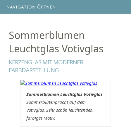
NAVIGATION ÖFFNEN
Sommerblumen
Leuchtglas Votivglas
KERZENGLAS MIT MODERNER
FARBDARSTELLUNG
Sommerblumen Leuchtglas Votivglas
Sommerblütenpracht auf dem
Votivglas. Sehr schön leuchtendes,
farbiges Motiv.