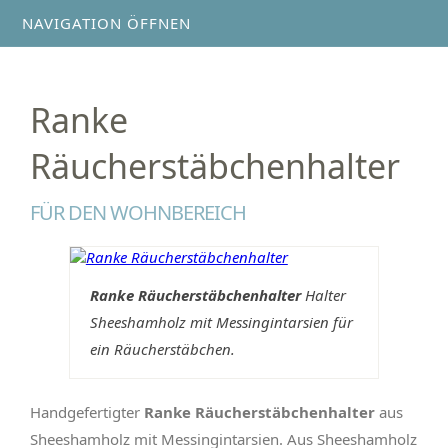
NAVIGATION ÖFFNEN
Ranke
Räucherstäbchenhalter
FÜR DEN WOHNBEREICH
Ranke Räucherstäbchenhalter
Halter
Sheeshamholz mit Messingintarsien für
ein Räucherstäbchen.
Handgefertigter
Ranke Räucherstäbchenhalter
aus
Sheeshamholz mit Messingintarsien. Aus Sheeshamholz