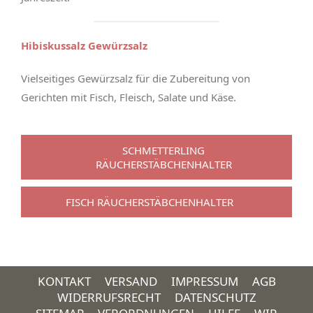
Hibiskussalz Gewürzsalz
Vielseitiges Gewürzsalz für die Zubereitung von
Gerichten mit Fisch, Fleisch, Salate und Käse.
SCHMETTERLING
RÄUCHERSTÄBCHENHALTER
FISCH RÄUCHERSTÄBCHENHALTER
KONTAKT
VERSAND
IMPRESSUM
AGB
WIDERRUFSRECHT
DATENSCHUTZ