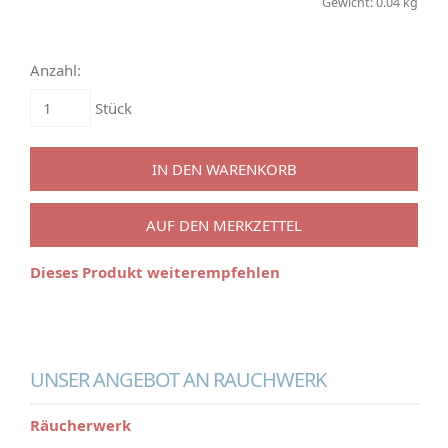
Gewicht: 0.04 kg
Anzahl:
Stück
IN DEN WARENKORB
AUF DEN MERKZETTEL
Dieses Produkt weiterempfehlen
UNSER ANGEBOT AN RAUCHWERK
Räucherwerk