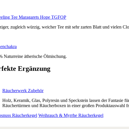
eeling Tee Maragarets Hope TGFOP
ziger, zugleich würzig, weicher Tee mit sehr zarten Blatt und vielen C
enchakra
% Naturreine ätherische Ölmischung.
rfekte Ergänzung
Räucherwerk Zubehör
Holz, Keramik, Glas, Polyresin und Speckstein lassen der Fantasie f
Räuchertürmen und Räucherboxen in einer großen Produktauswahl fr
snuss Räucherkegel
Weihrauch & Myrrhe Räucherkegel