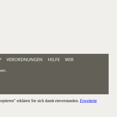
P
VERORDNUNGEN
HILFE
WIR
ben.
ptieren" erklären Sie sich damit einverstanden.
Erweiterte