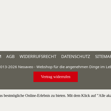
M
AGB
WIDERRUFSRECHT
DATENSCHUTZ
SITEMA
013-2026 Neoaveo - Webshop für die angenehmen Dinge im Le
Vertrag widerrufen
bestmögliche Online-Erlebnis zu bieten. Mit dem Klick auf "Alle akze