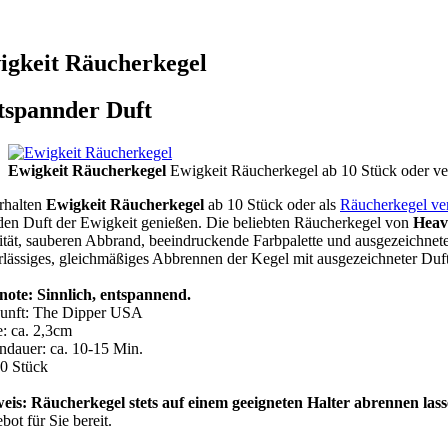
igkeit Räucherkegel
tspannder Duft
Ewigkeit Räucherkegel
Ewigkeit Räucherkegel ab 10 Stück oder ver
erhalten
Ewigkeit Räucherkegel
ab 10 Stück oder als
Räucherkegel ve
den Duft der Ewigkeit genießen. Die beliebten Räucherkegel von
Heav
ität, sauberen Abbrand, beeindruckende Farbpalette und ausgezeichnete
rlässiges, gleichmäßiges Abbrennen der Kegel mit ausgezeichneter Duft
note: Sinnlich, entspannend.
unft: The Dipper USA
: ca. 2,3cm
ndauer: ca. 10-15 Min.
0 Stück
eis: Räucherkegel stets auf einem geeigneten Halter abrennen lass
ot für Sie bereit.