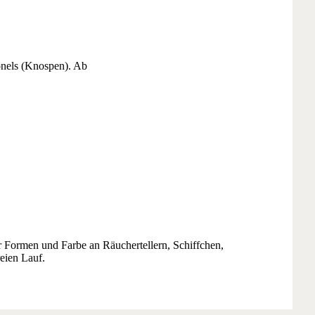
lonels (Knospen). Ab
ür Formen und Farbe an Räuchertellern, Schiffchen,
eien Lauf.