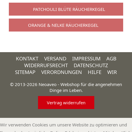
PATCHOULI BLÜTE RÄUCHERKEGEL
ORANGE & NELKE RÄUCHERKEGEL
KONTAKT
VERSAND
IMPRESSUM
AGB
WIDERRUFSRECHT
DATENSCHUTZ
SITEMAP
VERORDNUNGEN
HILFE
WIR
© 2013-2026 Neoaveo - Webshop für die angenehmen
Dinge im Leben.
Vertrag widerrufen
Wir verwenden Cookies um unsere Website zu optimieren und