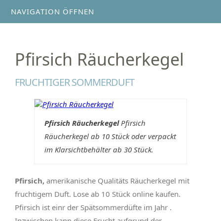
NAVIGATION ÖFFNEN
Pfirsich Räucherkegel
FRUCHTIGER SOMMERDUFT
Pfirsich Räucherkegel
Pfirsich
Räucherkegel ab 10 Stück oder verpackt
im Klarsichtbehälter ab 30 Stück.
Pfirsich,
amerikanische Qualitäts Räucherkegel mit
fruchtigem Duft. Lose ab 10 Stück online kaufen.
Pfirsich ist einr der Spätsommerdüfte im Jahr .
Inzwischen kann diese Frucht aufgrund der