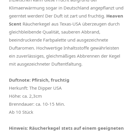
Klimaerwärmung sogar in Deutschland angepflanzt und
geerntet werden! Der Duft ist zart und fruchtig.
Heaven
Scent
Räucherkegel aus Texas-USA überzeugen durch
gleichbleibende Qualität, sauberen Abbrand,
beeindruckende Farbpalette und ausgezeichnete
Duftaromen. Hochwertige Inhaltsstoffe gewährleisten
ein zuverlässiges, gleichmäßiges Abbrennen der Kegel
mit ausgezeichneter Duftentfaltung.
Duftnote: Pfirsich, fruchtig
Herkunft: The Dipper USA
Höhe: ca. 2,3cm
Brenndauer: ca. 10-15 Min.
Ab 10 Stück
Hinweis: Räucherkegel stets auf einem geeigneten