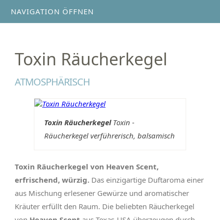
NAVIGATION ÖFFNEN
Toxin Räucherkegel
ATMOSPHÄRISCH
Toxin Räucherkegel
Toxin -
Räucherkegel verführerisch, balsamisch
Toxin Räucherkegel von Heaven Scent,
erfrischend, würzig.
Das einzigartige Duftaroma einer
aus Mischung erlesener Gewürze und aromatischer
Kräuter erfüllt den Raum. Die beliebten Räucherkegel
von
Heaven Scent
aus Texas-USA überzeugen durch