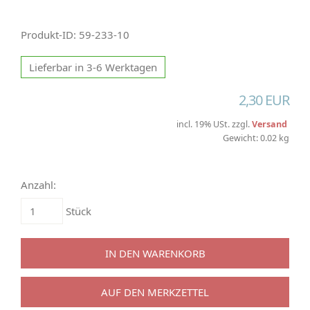
Produkt-ID: 59-233-10
Lieferbar in 3-6 Werktagen
2,30 EUR
incl. 19% USt. zzgl.
Versand
Gewicht: 0.02 kg
Anzahl:
Stück
IN DEN WARENKORB
AUF DEN MERKZETTEL