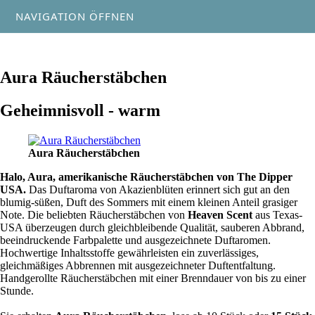
NAVIGATION ÖFFNEN
Aura Räucherstäbchen
Geheimnisvoll - warm
Aura Räucherstäbchen
Halo, Aura, amerikanische Räucherstäbchen von The Dipper
USA.
Das Duftaroma von Akazienblüten erinnert sich gut an den
blumig-süßen, Duft des Sommers mit einem kleinen Anteil grasiger
Note. Die beliebten Räucherstäbchen von
Heaven Scent
aus Texas-
USA überzeugen durch gleichbleibende Qualität, sauberen Abbrand,
beeindruckende Farbpalette und ausgezeichnete Duftaromen.
Hochwertige Inhaltsstoffe gewährleisten ein zuverlässiges,
gleichmäßiges Abbrennen mit ausgezeichneter Duftentfaltung.
Handgerollte Räucherstäbchen mit einer Brenndauer von bis zu einer
Stunde.