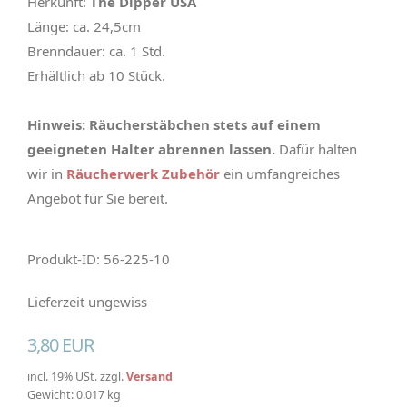
Herkunft:
The Dipper USA
Länge: ca. 24,5cm
Brenndauer: ca. 1 Std.
Erhältlich ab 10 Stück.
Hinweis: Räucherstäbchen stets auf einem
geeigneten Halter abrennen lassen.
Dafür halten
wir in
Räucherwerk Zubehör
ein umfangreiches
Angebot für Sie bereit.
Produkt-ID: 56-225-10
Lieferzeit ungewiss
3,80 EUR
incl. 19% USt. zzgl.
Versand
Gewicht: 0.017 kg