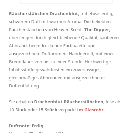
Räucherstäbchen Drachenblut
, mit etwas erdig,
schwerem Duft mit warmen Aroma. Die beliebten
Räucherstäbchen von Heaven Scent -
The Dipper,
überzeugen durch gleichbleibende Qualität, sauberen
Abbrand, beeindruckende Farbpalette und
ausgezeichnete Duftaromen. Handgerollt, mit einer
Brenndauer von bis zu einer Stunde. Hochwertige
Inhaltsstoffe gewährleisten ein zuverlässiges,
gleichmäßiges Abbrennen mit ausgezeichneter
Duftentfaltung.
Sie erhalten
Drachenblut Räucherstäbchen,
lose ab
10 Stück oder
15 Stück
verpackt
im Glasrohr
.
Duftnote: Erdig