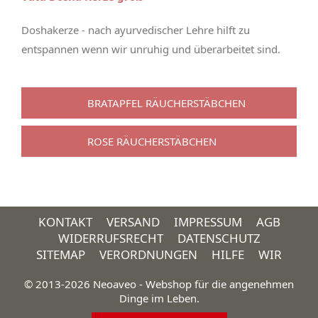
Doshakerze - nach ayurvedischer Lehre hilft zu
entspannen wenn wir unruhig und überarbeitet sind.
BRATAPFEL RÄUCHERSTÄBCHEN
ROSE RÄUCHERSTÄBCHEN
KONTAKT
VERSAND
IMPRESSUM
AGB
WIDERRUFSRECHT
DATENSCHUTZ
SITEMAP
VERORDNUNGEN
HILFE
WIR
© 2013-2026 Neoaveo - Webshop für die angenehmen
Dinge im Leben.