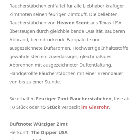
Räucherstäbchen entfaltet für alle Liebhaber kräftiger
Zimtnoten seinen feurigen Zimtduft. Die beliebten
Räucherstäbchen von
Heaven Scent
aus Texas-USA
überzeugen durch gleichbleibende Qualität, sauberen
Abbrand, beeindruckende Farbpalette und
ausgezeichnete Duftaromen. Hochwertige Inhaltsstoffe
gewährleisten ein zuverlässiges, gleichmäßiges
Abbrennen mit ausgezeichneter Duftentfaltung.
Handgerollte Räucherstäbchen mit einer Brenndauer
von bis zu einer Stunde.
Sie erhalten
Feuriger Zimt Räucherstäbchen,
lose ab
10 Stück oder
15 Stück
verpackt
im Glasrohr
.
Duftnote: Würziger Zimt
Herkunft:
The Dipper USA