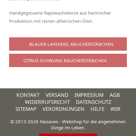
Handgegossene Rapswachskerze aus heimischer
Produktion mit reinen ätherischen Ölen.
BLAUER LAVENDEL RÄUCHERSTÄBCHEN
CITRUS SCHWUNG RÄUCHERSTÄBCHEN
KONTAKT
VERSAND
IMPRESSUM
AGB
WIDERRUFSRECHT
DATENSCHUTZ
SITEMAP
VERORDNUNGEN
HILFE
WIR
© 2013-2026 Neoaveo - Webshop für die angenehmen
Dinge im Leben.