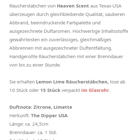
Räucherstäbchen von
Heaven Scent
aus Texas-USA
überzeugen durch gleichbleibende Qualität, sauberen
Abbrand, beeindruckende Farbpalette und
ausgezeichnete Duftaromen. Hochwertige Inhaltsstoffe
gewährleisten ein zuverlässiges, gleichmäßiges
Abbrennen mit ausgezeichneter Duftentfaltung.
Handgerollte Räucherstäbchen mit einer Brenndauer
von bis zu einer Stunde.
Sie erhalten
Lemon Lime Räucherstäbchen,
lose ab
10 Stück oder
15 Stück
verpackt
im Glasrohr
.
Duftnote: Zitrone, Limette
Herkunft:
The Dipper USA
Länge: ca. 24,5cm
Brenndauer: ca. 1 Std.