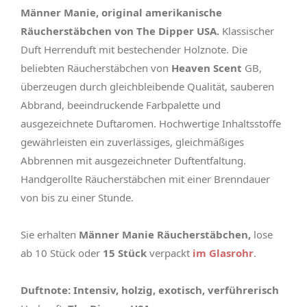
Männer Manie, original amerikanische
Räucherstäbchen von The Dipper USA.
Klassischer
Duft Herrenduft mit bestechender Holznote. Die
beliebten Räucherstäbchen von
Heaven Scent
GB,
überzeugen durch gleichbleibende Qualität, sauberen
Abbrand, beeindruckende Farbpalette und
ausgezeichnete Duftaromen. Hochwertige Inhaltsstoffe
gewährleisten ein zuverlässiges, gleichmäßiges
Abbrennen mit ausgezeichneter Duftentfaltung.
Handgerollte Räucherstäbchen mit einer Brenndauer
von bis zu einer Stunde.
Sie erhalten
Männer Manie Räucherstäbchen,
lose
ab 10 Stück oder
15 Stück
verpackt
im Glasrohr
.
Duftnote: Intensiv, holzig, exotisch, verführerisch