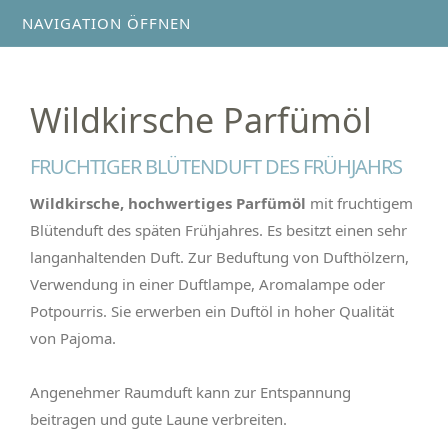
NAVIGATION ÖFFNEN
Wildkirsche Parfümöl
FRUCHTIGER BLÜTENDUFT DES FRÜHJAHRS
Wildkirsche, hochwertiges Parfümöl
mit fruchtigem
Blütenduft des späten Frühjahres. Es besitzt einen sehr
langanhaltenden Duft. Zur Beduftung von Dufthölzern,
Verwendung in einer Duftlampe, Aromalampe oder
Potpourris. Sie erwerben ein Duftöl in hoher Qualität
von Pajoma.
Angenehmer Raumduft kann zur Entspannung
beitragen und gute Laune verbreiten.