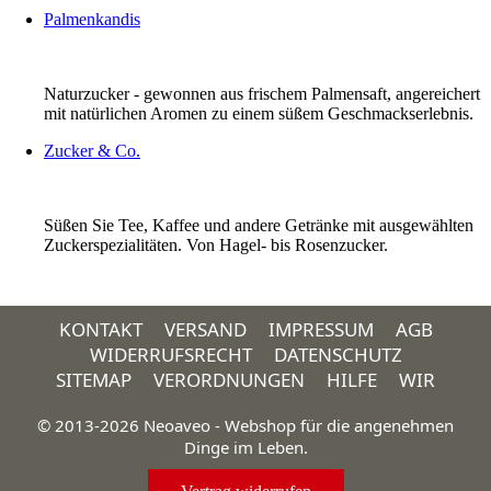
Palmenkandis
Naturzucker - gewonnen aus frischem Palmensaft, angereichert
mit natürlichen Aromen zu einem süßem Geschmackserlebnis.
Zucker & Co.
Süßen Sie Tee, Kaffee und andere Getränke mit ausgewählten
Zuckerspezialitäten. Von Hagel- bis Rosenzucker.
KONTAKT
VERSAND
IMPRESSUM
AGB
WIDERRUFSRECHT
DATENSCHUTZ
SITEMAP
VERORDNUNGEN
HILFE
WIR
© 2013-2026 Neoaveo - Webshop für die angenehmen
Dinge im Leben.