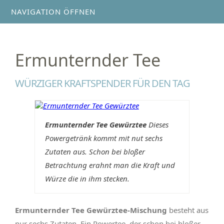
NAVIGATION ÖFFNEN
Ermunternder Tee
WÜRZIGER KRAFTSPENDER FÜR DEN TAG
Ermunternder Tee Gewürztee
Dieses
Powergetränk kommt mit nut sechs
Zutaten aus. Schon bei bloßer
Betrachtung erahnt man die Kraft und
Würze die in ihm stecken.
Ermunternder Tee Gewürztee-Mischung
besteht aus
nur sechs Zutaten. Ein Powertee, der schon bei bloßer