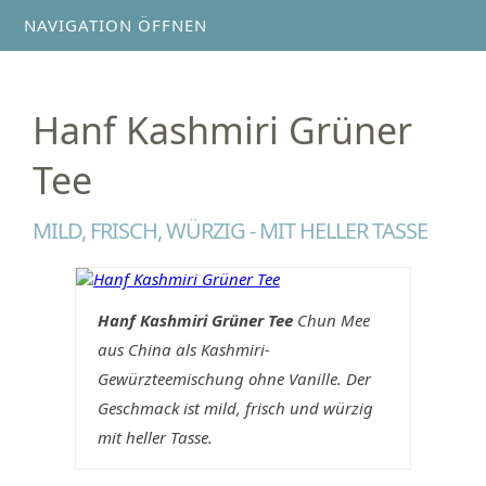
NAVIGATION ÖFFNEN
Hanf Kashmiri Grüner
Tee
MILD, FRISCH, WÜRZIG - MIT HELLER TASSE
Hanf Kashmiri Grüner Tee
Chun Mee
aus China als Kashmiri-
Gewürzteemischung ohne Vanille. Der
Geschmack ist mild, frisch und würzig
mit heller Tasse.