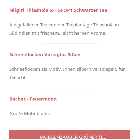
Nilgiri Thiashola SFTGFOP1 Schwarzer Tee
Ausgefallener Tee von der Teeplantage Thiashola in
Südindien mit frischem, leicht herben Aroma.
Schneeflocken Votivglas Silber
Schneeflocken als Motiv, Innen silbern verspiegelt, für
Teelicht.
Becher - Feuermohn
Große Mohnblüten.
MORGENZAUBER GRÜNER TEE