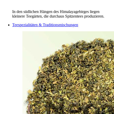
In den südlichen Hängen des Himalayagebirges liegen
kleinere Teegärten, die durchaus Spitzentees produzieren.
Teespezialitäten & Traditionsmischungen