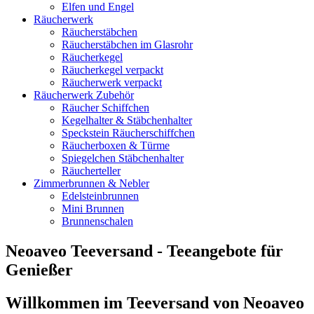
Elfen und Engel
Räucherwerk
Räucherstäbchen
Räucherstäbchen im Glasrohr
Räucherkegel
Räucherkegel verpackt
Räucherwerk verpackt
Räucherwerk Zubehör
Räucher Schiffchen
Kegelhalter & Stäbchenhalter
Speckstein Räucherschiffchen
Räucherboxen & Türme
Spiegelchen Stäbchenhalter
Räucherteller
Zimmerbrunnen & Nebler
Edelsteinbrunnen
Mini Brunnen
Brunnenschalen
Neoaveo Teeversand - Teeangebote für
Genießer
Willkommen im Teeversand von Neoaveo