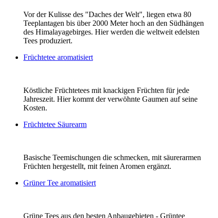
Vor der Kulisse des "Daches der Welt", liegen etwa 80
Teeplantagen bis über 2000 Meter hoch an den Südhängen
des Himalayagebirges. Hier werden die weltweit edelsten
Tees produziert.
Früchtetee aromatisiert
Köstliche Früchtetees mit knackigen Früchten für jede
Jahreszeit. Hier kommt der verwöhnte Gaumen auf seine
Kosten.
Früchtetee Säurearm
Basische Teemischungen die schmecken, mit säurerarmen
Früchten hergestellt, mit feinen Aromen ergänzt.
Grüner Tee aromatisiert
Grüne Tees aus den besten Anbaugebieten - Grüntee