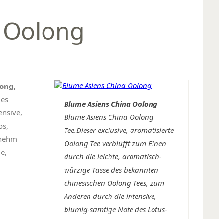
 Oolong
ong,
des
Blume Asiens China Oolong
ensive,
Blume Asiens China Oolong
os,
Tee.Dieser exclusive, aromatisierte
enehm
Oolong Tee verblüfft zum Einen
e,
durch die leichte, aromatisch-
würzige Tasse des bekannten
chinesischen Oolong Tees, zum
Anderen durch die intensive,
blumig-samtige Note des Lotus-