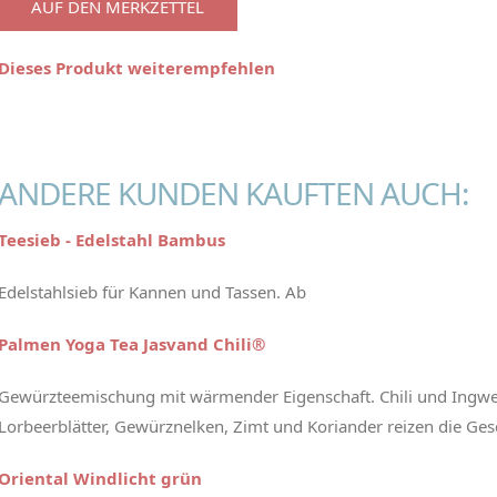
AUF DEN MERKZETTEL
Dieses Produkt weiterempfehlen
ANDERE KUNDEN KAUFTEN AUCH:
Teesieb - Edelstahl Bambus
Edelstahlsieb für Kannen und Tassen. Ab
Palmen Yoga Tea Jasvand Chili®
Gewürzteemischung mit wärmender Eigenschaft. Chili und Ingwer
Lorbeerblätter, Gewürznelken, Zimt und Koriander reizen die 
Oriental Windlicht grün