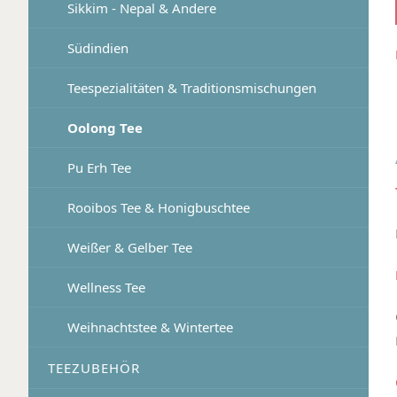
Sikkim - Nepal & Andere
Südindien
Teespezialitäten & Traditionsmischungen
Oolong Tee
Pu Erh Tee
Rooibos Tee & Honigbuschtee
Weißer & Gelber Tee
Wellness Tee
Weihnachtstee & Wintertee
TEEZUBEHÖR