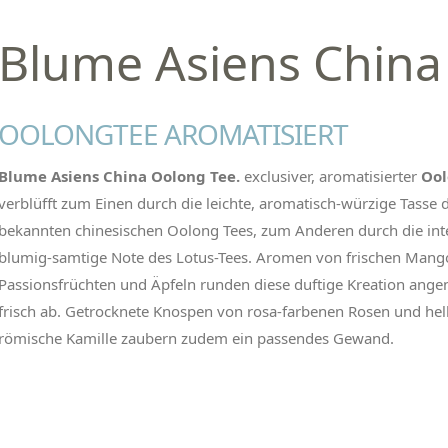
Blume Asiens China
OOLONGTEE AROMATISIERT
Blume Asiens China Oolong Tee.
exclusiver, aromatisierter
Ool
verblüfft zum Einen durch die leichte, aromatisch-würzige Tasse 
bekannten chinesischen Oolong Tees, zum Anderen durch die int
blumig-samtige Note des Lotus-Tees. Aromen von frischen Mang
Passionsfrüchten und Äpfeln runden diese duftige Kreation ang
frisch ab. Getrocknete Knospen von rosa-farbenen Rosen und hell
römische Kamille zaubern zudem ein passendes Gewand.