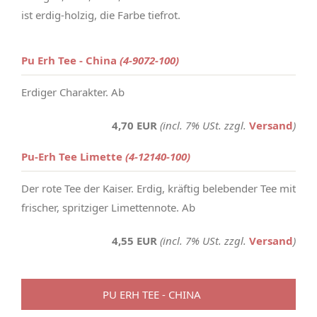
ist erdig-holzig, die Farbe tiefrot.
Pu Erh Tee - China
(4-9072-100)
Erdiger Charakter. Ab
4,70 EUR
(incl. 7% USt. zzgl.
Versand
)
Pu-Erh Tee Limette
(4-12140-100)
Der rote Tee der Kaiser. Erdig, kräftig belebender Tee mit
frischer, spritziger Limettennote. Ab
4,55 EUR
(incl. 7% USt. zzgl.
Versand
)
PU ERH TEE - CHINA