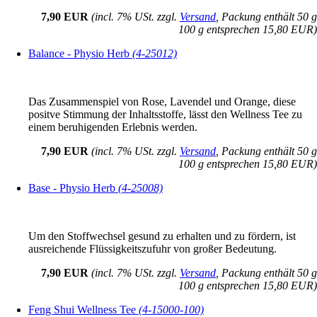
7,90 EUR
(incl. 7% USt. zzgl.
Versand
, Packung enthält 50 g
100 g entsprechen 15,80 EUR)
Balance - Physio Herb
(4-25012)
Das Zusammenspiel von Rose, Lavendel und Orange, diese
positve Stimmung der Inhaltsstoffe, lässt den Wellness Tee zu
einem beruhigenden Erlebnis werden.
7,90 EUR
(incl. 7% USt. zzgl.
Versand
, Packung enthält 50 g
100 g entsprechen 15,80 EUR)
Base - Physio Herb
(4-25008)
Um den Stoffwechsel gesund zu erhalten und zu fördern, ist
ausreichende Flüssigkeitszufuhr von großer Bedeutung.
7,90 EUR
(incl. 7% USt. zzgl.
Versand
, Packung enthält 50 g
100 g entsprechen 15,80 EUR)
Feng Shui Wellness Tee
(4-15000-100)