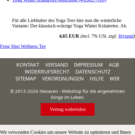
Für alle Liebhaber des Yoga Tees hier nun die winterliche
Variante: Der klassisch-würzige Yoga Winter Kräutertee. Ab
4,65 EUR
(incl. 7% USt. zzgl.
Versand
)
Feng Shui Wellness Tee
KONTAKT
VERSAND
IMPRESSUM
AGB
WIDERRUFSRECHT
DATENSCHUTZ
SITEMAP
VERORDNUNGEN
HILFE
WIR
© 2013-2026 Neoaveo - Webshop für die angenehmen
Dinge im Leben.
Vertrag widerrufen
Wir verwenden Cookies um unsere Website zu optimieren und Ihnen