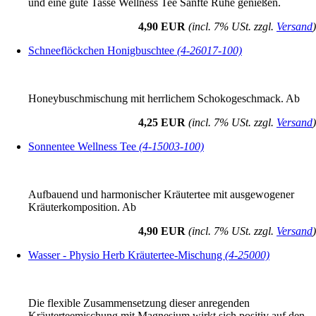
und eine gute Tasse Wellness Tee Sanfte Ruhe genießen.
4,90 EUR
(incl. 7% USt. zzgl.
Versand
)
Schneeflöckchen Honigbuschtee
(4-26017-100)
Honeybuschmischung mit herrlichem Schokogeschmack. Ab
4,25 EUR
(incl. 7% USt. zzgl.
Versand
)
Sonnentee Wellness Tee
(4-15003-100)
Aufbauend und harmonischer Kräutertee mit ausgewogener
Kräuterkomposition. Ab
4,90 EUR
(incl. 7% USt. zzgl.
Versand
)
Wasser - Physio Herb Kräutertee-Mischung
(4-25000)
Die flexible Zusammensetzung dieser anregenden
Kräuterteemischung mit Magnesium wirkt sich positiv auf den