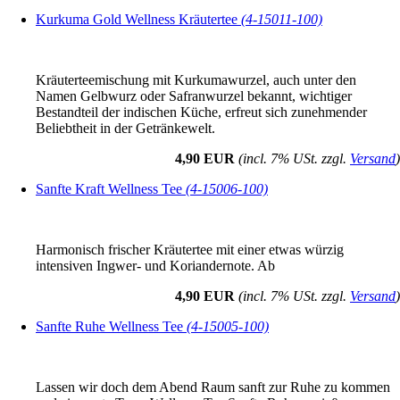
Kurkuma Gold Wellness Kräutertee
(4-15011-100)
Kräuterteemischung mit Kurkumawurzel, auch unter den
Namen Gelbwurz oder Safranwurzel bekannt, wichtiger
Bestandteil der indischen Küche, erfreut sich zunehmender
Beliebtheit in der Getränkewelt.
4,90 EUR
(incl. 7% USt. zzgl.
Versand
)
Sanfte Kraft Wellness Tee
(4-15006-100)
Harmonisch frischer Kräutertee mit einer etwas würzig
intensiven Ingwer- und Koriandernote. Ab
4,90 EUR
(incl. 7% USt. zzgl.
Versand
)
Sanfte Ruhe Wellness Tee
(4-15005-100)
Lassen wir doch dem Abend Raum sanft zur Ruhe zu kommen