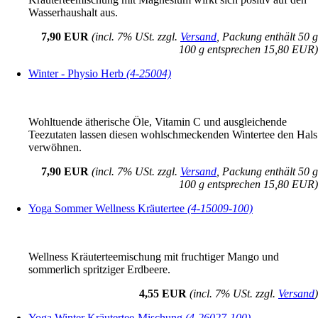
Wasserhaushalt aus.
7,90 EUR
(incl. 7% USt. zzgl.
Versand
, Packung enthält 50 g
100 g entsprechen 15,80 EUR)
Winter - Physio Herb
(4-25004)
Wohltuende ätherische Öle, Vitamin C und ausgleichende
Teezutaten lassen diesen wohlschmeckenden Wintertee den Hals
verwöhnen.
7,90 EUR
(incl. 7% USt. zzgl.
Versand
, Packung enthält 50 g
100 g entsprechen 15,80 EUR)
Yoga Sommer Wellness Kräutertee
(4-15009-100)
Wellness Kräuterteemischung mit fruchtiger Mango und
sommerlich spritziger Erdbeere.
4,55 EUR
(incl. 7% USt. zzgl.
Versand
)
Yoga Winter Kräutertee-Mischung
(4-26027-100)