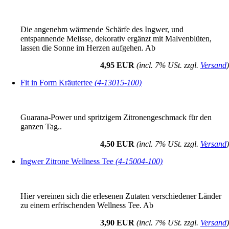
Die angenehm wärmende Schärfe des Ingwer, und
entspannende Melisse, dekorativ ergänzt mit Malvenblüten,
lassen die Sonne im Herzen aufgehen. Ab
4,95 EUR
(incl. 7% USt. zzgl.
Versand
)
Fit in Form Kräutertee
(4-13015-100)
Guarana-Power und spritzigem Zitronengeschmack für den
ganzen Tag..
4,50 EUR
(incl. 7% USt. zzgl.
Versand
)
Ingwer Zitrone Wellness Tee
(4-15004-100)
Hier vereinen sich die erlesenen Zutaten verschiedener Länder
zu einem erfrischenden Wellness Tee. Ab
3,90 EUR
(incl. 7% USt. zzgl.
Versand
)