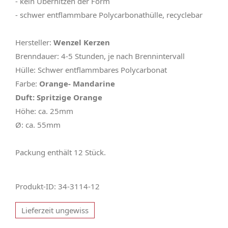
- kein Überhitzen der Form
- schwer entflammbare Polycarbonathülle, recyclebar
Hersteller:
Wenzel Kerzen
Brenndauer: 4-5 Stunden, je nach Brennintervall
Hülle: Schwer entflammbares Polycarbonat
Farbe:
Orange- Mandarine
Duft: Spritzige Orange
Höhe: ca. 25mm
Ø: ca. 55mm
Packung enthält 12 Stück.
Produkt-ID: 34-3114-12
Lieferzeit ungewiss