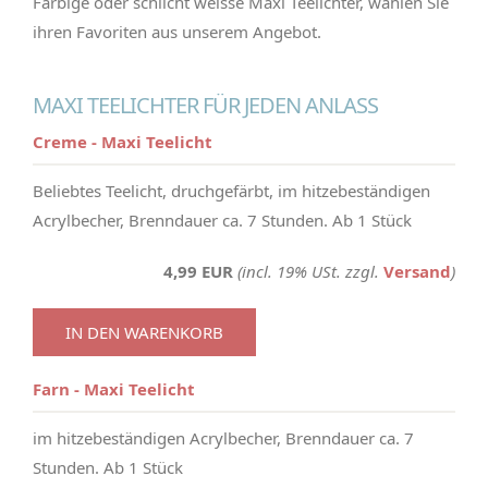
Farbige oder schlicht weisse Maxi Teelichter, wählen Sie
ihren Favoriten aus unserem Angebot.
MAXI TEELICHTER FÜR JEDEN ANLASS
Creme - Maxi Teelicht
Beliebtes Teelicht, druchgefärbt, im hitzebeständigen
Acrylbecher, Brenndauer ca. 7 Stunden. Ab 1 Stück
4,99 EUR
(incl. 19% USt. zzgl.
Versand
)
IN DEN WARENKORB
Farn - Maxi Teelicht
im hitzebeständigen Acrylbecher, Brenndauer ca. 7
Stunden. Ab 1 Stück