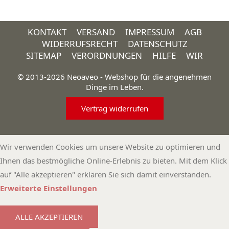
KONTAKT
VERSAND
IMPRESSUM
AGB
WIDERRUFSRECHT
DATENSCHUTZ
SITEMAP
VERORDNUNGEN
HILFE
WIR
© 2013-2026 Neoaveo - Webshop für die angenehmen
Dinge im Leben.
Vertrag widerrufen
Wir verwenden Cookies um unsere Website zu optimieren und
Ihnen das bestmögliche Online-Erlebnis zu bieten. Mit dem Klick
auf "Alle akzeptieren" erklären Sie sich damit einverstanden.
Erweiterte Einstellungen
ALLE AKZEPTIEREN