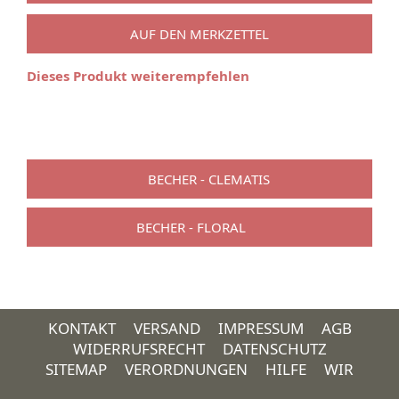
AUF DEN MERKZETTEL
Dieses Produkt weiterempfehlen
BECHER - CLEMATIS
BECHER - FLORAL
KONTAKT
VERSAND
IMPRESSUM
AGB
WIDERRUFSRECHT
DATENSCHUTZ
SITEMAP
VERORDNUNGEN
HILFE
WIR