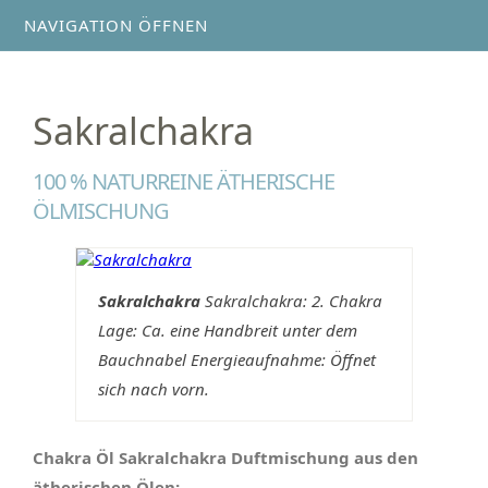
NAVIGATION ÖFFNEN
Sakralchakra
100 % NATURREINE ÄTHERISCHE
ÖLMISCHUNG
Sakralchakra
Sakralchakra: 2. Chakra
Lage: Ca. eine Handbreit unter dem
Bauchnabel Energieaufnahme: Öffnet
sich nach vorn.
Chakra Öl Sakralchakra Duftmischung aus den
ätherischen Ölen: