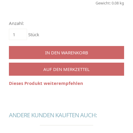
Gewicht: 0.08 kg
Anzahl:
Stück
IN DEN WARENKORB
AUF DEN MERKZETTEL
Dieses Produkt weiterempfehlen
ANDERE KUNDEN KAUFTEN AUCH: