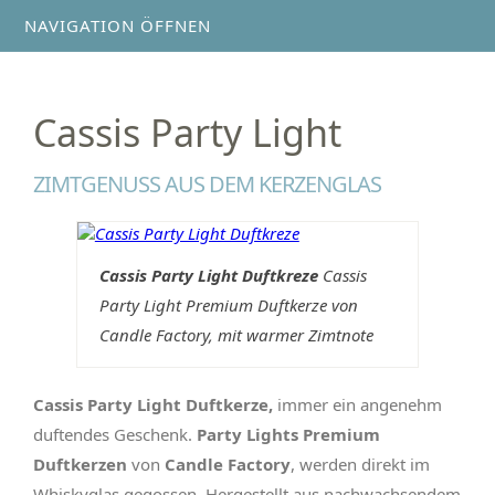
NAVIGATION ÖFFNEN
Cassis Party Light
ZIMTGENUSS AUS DEM KERZENGLAS
Cassis Party Light Duftkreze
Cassis
Party Light Premium Duftkerze von
Candle Factory, mit warmer Zimtnote
Cassis Party Light Duftkerze,
immer ein angenehm
duftendes Geschenk.
Party Lights Premium
Duftkerzen
von
Candle Factory
, werden direkt im
Whiskyglas gegossen. Hergestellt aus nachwachsendem