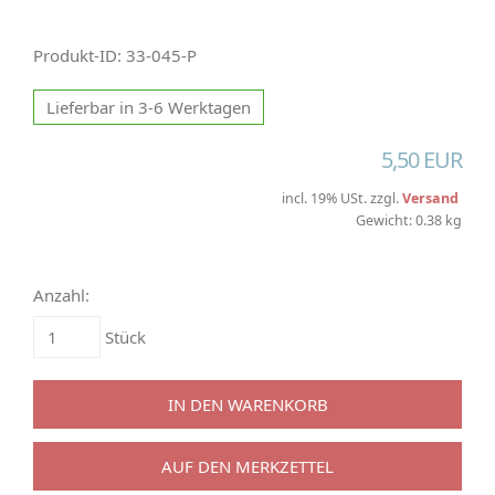
Produkt-ID: 33-045-P
Lieferbar in 3-6 Werktagen
5,50 EUR
incl. 19% USt. zzgl.
Versand
Gewicht: 0.38 kg
Anzahl:
Stück
IN DEN WARENKORB
AUF DEN MERKZETTEL