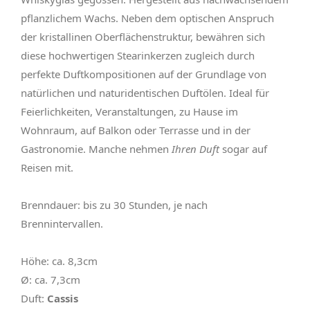
pflanzlichem Wachs. Neben dem optischen Anspruch
der kristallinen Oberflächenstruktur, bewähren sich
diese hochwertigen Stearinkerzen zugleich durch
perfekte Duftkompositionen auf der Grundlage von
natürlichen und naturidentischen Duftölen. Ideal für
Feierlichkeiten, Veranstaltungen, zu Hause im
Wohnraum, auf Balkon oder Terrasse und in der
Gastronomie. Manche nehmen
Ihren
Duft
sogar auf
Reisen mit.
Brenndauer: bis zu 30 Stunden, je nach
Brennintervallen.
Höhe: ca. 8,3cm
Ø: ca. 7,3cm
Duft:
Cassis