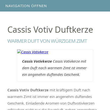
NAVIGATION ÖFFNEN
Cassis Votiv Duftkerze
WARMER DUFT VON WÜRZIGEM ZIMT
Cassis Votivkerze
Cassis Votivkerze mit
dem Duft nach warmem Zimt ist immer
ein angenehm duftendes Geschenk.
Cassis Votiv Duftkerze
mit kräftigem Duft nach
warmem Zimt ist immer ein angenehm duftendes
Geschenk. Einladende Aromen von Duftvotivkerzen
erfrischen nicht nur die Raumluft, geben angenehme