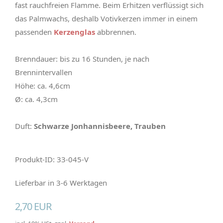
fast rauchfreien Flamme. Beim Erhitzen verflüssigt sich
das Palmwachs, deshalb Votivkerzen immer in einem
passenden
Kerzenglas
abbrennen.
Brenndauer: bis zu 16 Stunden, je nach
Brennintervallen
Höhe: ca. 4,6cm
Ø: ca. 4,3cm
Duft:
Schwarze Jonhannisbeere, Trauben
Produkt-ID: 33-045-V
Lieferbar in 3-6 Werktagen
2,70 EUR