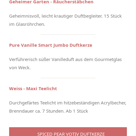
Geheimer Garten - Räucherstäbchen
Geheimnisvoll, leicht krautiger Duftbegleiter. 15 Stück
im Glasröhrchen.
Pure Vanille Smart Jumbo Duftkerze
Verführerisch süßer Vanilleduft aus dem Gourmetglas
von Weck.
Weiss - Maxi Teelicht
Durchgefärtes Teelicht im hitzebeständigen Acrylbecher,
Brenndauer ca. 7 Stunden. Ab 1 Stück
SPICED PEAR VOTIV DUFTKERZE