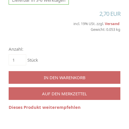
Lieferbar in 3-6 Werktagen
2,70 EUR
incl. 19% USt. zzgl.
Versand
Gewicht: 0.053 kg
Anzahl:
Stück
IN DEN WARENKORB
AUF DEN MERKZETTEL
Dieses Produkt weiterempfehlen