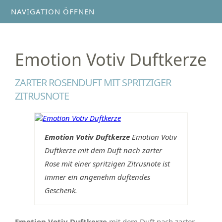
NAVIGATION ÖFFNEN
Emotion Votiv Duftkerze
ZARTER ROSENDUFT MIT SPRITZIGER
ZITRUSNOTE
Emotion Votiv Duftkerze
Emotion Votiv
Duftkerze mit dem Duft nach zarter
Rose mit einer spritzigen Zitrusnote ist
immer ein angenehm duftendes
Geschenk.
Emotion Votiv Duftkerze
mit dem Duft nach zarter