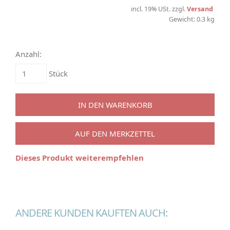
incl. 19% USt. zzgl.
Versand
Gewicht: 0.3 kg
Anzahl:
Stück
IN DEN WARENKORB
AUF DEN MERKZETTEL
Dieses Produkt weiterempfehlen
ANDERE KUNDEN KAUFTEN AUCH: