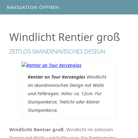
NAVIGATION ÖFFNEN
Windlicht Rentier groß
ZEITLOS SKANDINAVISCHES DESIGN
Rentier on Tour Kerzenglas
Windlicht
im skandinavischen Design mit Wolle
und Fellkragen. Höhe: ca. 12cm. Für
Stumpenkerze, Teelicht oder kleiner
Stumpenkerze.
Windlicht Rentier groß.
Windlicht im zeitlosen
Design mit Wolle und Fellkragen. Ein Rentiermotiv