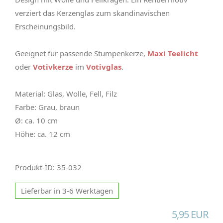
verziert das Kerzenglas zum skandinavischen
Erscheinungsbild.
Geeignet für passende Stumpenkerze,
Maxi Teelicht
oder
Votivkerze
im
Votivglas
.
Material: Glas, Wolle, Fell, Filz
Farbe: Grau, braun
Ø: ca. 10 cm
Höhe: ca. 12 cm
Produkt-ID: 35-032
Lieferbar in 3-6 Werktagen
5,95 EUR