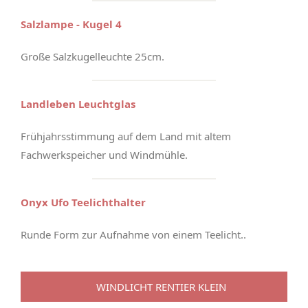
Salzlampe - Kugel 4
Große Salzkugelleuchte 25cm.
Landleben Leuchtglas
Frühjahrsstimmung auf dem Land mit altem
Fachwerkspeicher und Windmühle.
Onyx Ufo Teelichthalter
Runde Form zur Aufnahme von einem Teelicht..
WINDLICHT RENTIER KLEIN