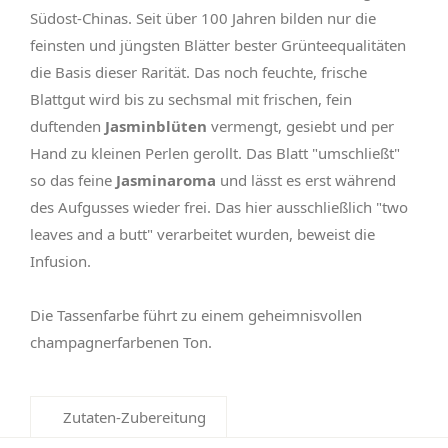
Südost-Chinas. Seit über 100 Jahren bilden nur die
feinsten und jüngsten Blätter bester Grünteequalitäten
die Basis dieser Rarität. Das noch feuchte, frische
Blattgut wird bis zu sechsmal mit frischen, fein
duftenden
Jasminblüten
vermengt, gesiebt und per
Hand zu kleinen Perlen gerollt. Das Blatt "umschließt"
so das feine
Jasminaroma
und lässt es erst während
des Aufgusses wieder frei. Das hier ausschließlich "two
leaves and a butt" verarbeitet wurden, beweist die
Infusion.
Die Tassenfarbe führt zu einem geheimnisvollen
champagnerfarbenen Ton.
Zutaten-Zubereitung