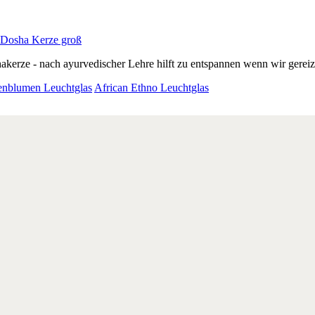
a Dosha Kerze groß
akerze - nach ayurvedischer Lehre hilft zu entspannen wenn wir gereizt
enblumen Leuchtglas
African Ethno Leuchtglas