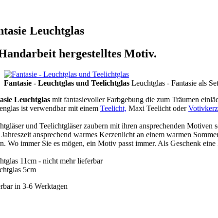
ntasie Leuchtglas
Handarbeit hergestelltes Motiv.
Fantasie - Leuchtglas und Teelichtglas
Leuchtglas - Fantasie als Se
asie Leuchtglas
mit fantasievoller Farbgebung die zum Träumen einlädt
englas ist verwendbar mit einem
Teelicht,
Maxi Teelicht oder
Votivker
htgläser und Teelichtgläser zaubern mit ihren ansprechenden Motiven 
r Jahreszeit ansprechend warmes Kerzenlicht an einem warmen Sommerab
rn. Wo immer Sie es mögen, ein Motiv passt immer. Als Geschenk eine 
tglas 11cm - nicht mehr lieferbar
ichtglas 5cm
erbar in 3-6 Werktagen