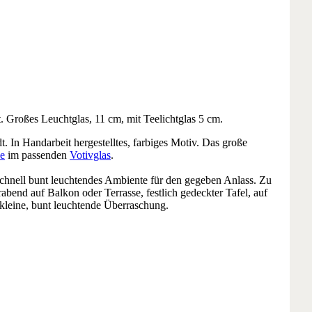
t. Großes Leuchtglas, 11 cm, mit Teelichtglas 5 cm.
. In Handarbeit hergestelltes, farbiges Motiv. Das große
ze
im passenden
Votivglas
.
schnell bunt leuchtendes Ambiente für den gegeben Anlass. Zu
end auf Balkon oder Terrasse, festlich gedeckter Tafel, auf
kleine, bunt leuchtende Überraschung.