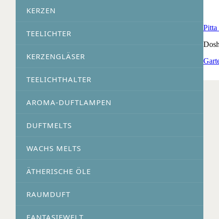
KERZEN
Pitt
TEELICHTER
Dosh
KERZENGLÄSER
Gart
TEELICHTHALTER
AROMA-DUFTLAMPEN
DUFTMELTS
WACHS MELTS
ÄTHERISCHE ÖLE
RAUMDUFT
FANTASIEWELT