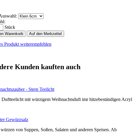
 Auswahl:
hl:
Stück
den Warenkorb
Auf den Merkzettel
es Produkt weiterempfehlen
dere Kunden kauften auch
nachtszauber - Stern Teelicht
n Duftteelicht mit würzigem Weihnachtsduft imr hitzebeständigen Acry
ter Gewürzsalz
würzen von Suppen, Soßen, Salaten und anderen Speisen. Ab